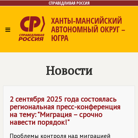
СПРАВЕДЛИВАЯ РОССИЯ
ХАНТЫ-МАНСИЙСКИЙ
≡
АВТОНОМНЫЙ ОКРУГ –
ЮГРА
Главная
Новости
Лица
Фото/Видео
Газета
Контакты
Новости
2 сентября 2025 года состоялась
региональная пресс-конференция
на тему: "Миграция – срочно
навести порядок!"
Проблемы контроля над миграцией