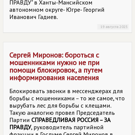
ПРАВДУ" в Ханты-Мансийском
автономном округе- Югре- Георгий
Иванович Гадиев.
19 августа 2025
Сергей Миронов: бороться с
мошенниками нужно не при
помощи блокировок, а путем
информирования населения
Блокировать звонки в мессенджерах для
борьбы с мошенниками – то же самое, что
вырубать лес для борьбы с клещами.
Такую аналогию провел Председатель
Партии
СПРАВЕДЛИВАЯ РОССИЯ – ЗА
ПРАВДУ
, руководитель партийной
фракции в Госдуме Сергей Миронов в