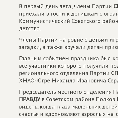
В первый день лета, члены Партии
С
приехали в гости к детишкам с огр
Коммунистический Советского район
детства.
Члены Партии на ровне с детьми игр
загадки, а также вручали детям приз
Главным событием праздника был кон
все участники которого получили по
регионального отделения Партии
СП
ХМАО-Югре Михаила Ивановича Сер
Председатель местного отделения 
ПРАВДУ
в Советском районе Полков 
видеть, когда глаза маленьких детей
счастья и вдохновляют взрослых на д