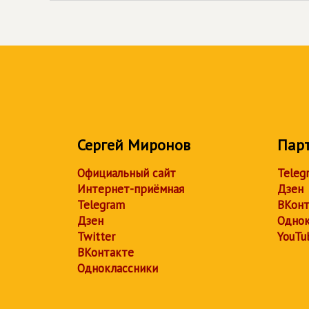
Сергей Миронов
Пар
Официальный сайт
Teleg
Интернет-приёмная
Дзен
Telegram
ВКонт
Дзен
Однок
Twitter
YouTu
ВКонтакте
Одноклассники