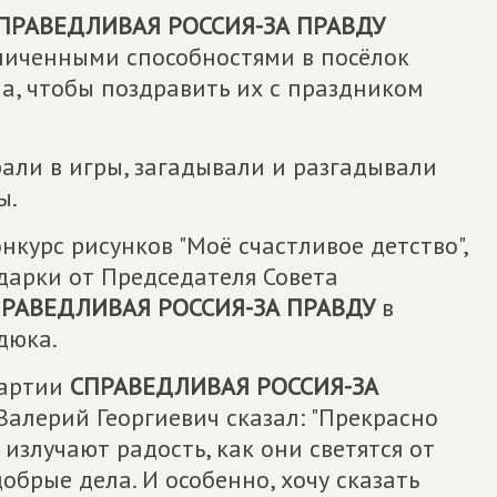
ПРАВЕДЛИВАЯ РОССИЯ-ЗА ПРАВДУ
аниченными способностями в посёлок
а, чтобы поздравить их с праздником
али в игры, загадывали и разгадывали
ы.
курс рисунков "Моё счастливое детство",
дарки от Председателя Совета
РАВЕДЛИВАЯ РОССИЯ-ЗА ПРАВДУ
в
дюка.
Партии
СПРАВЕДЛИВАЯ РОССИЯ-ЗА
Валерий Георгиевич сказал: "Прекрасно
 излучают радость, как они светятся от
обрые дела. И особенно, хочу сказать