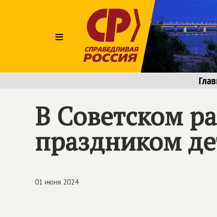
≡
Глав
В Советском ра
праздником де
01 июня 2024