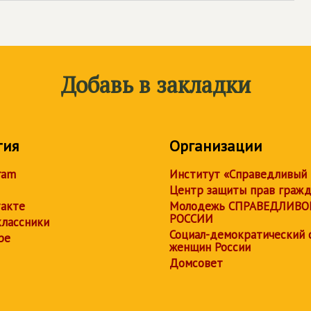
Добавь в закладки
тия
Организации
ram
Институт «Справедливый
Центр защиты прав граж
акте
Молодежь СПРАВЕДЛИВО
РОССИИ
лассники
Социал-демократический 
be
женщин России
Домсовет