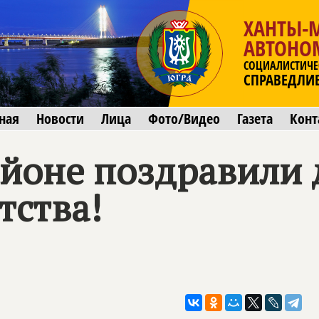
ХАНТЫ-
АВТОНО
СОЦИАЛИСТИЧЕ
СПРАВЕДЛИ
ная
Новости
Лица
Фото/Видео
Газета
Конт
йоне поздравили 
тства!