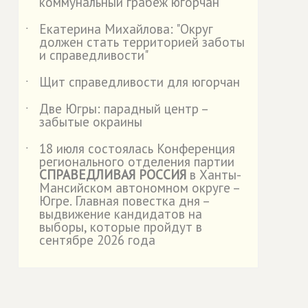
коммунальный грабёж югорчан"
Екатерина Михайлова: "Округ
˙
должен стать территорией заботы
и справедливости"
Щит справедливости для югорчан
˙
Две Югры: парадный центр –
˙
забытые окраины
18 июля состоялась Конференция
˙
регионального отделения партии
СПРАВЕДЛИВАЯ РОССИЯ
в Ханты-
Мансийском автономном округе –
Югре. Главная повестка дня –
выдвижение кандидатов на
выборы, которые пройдут в
сентябре 2026 года