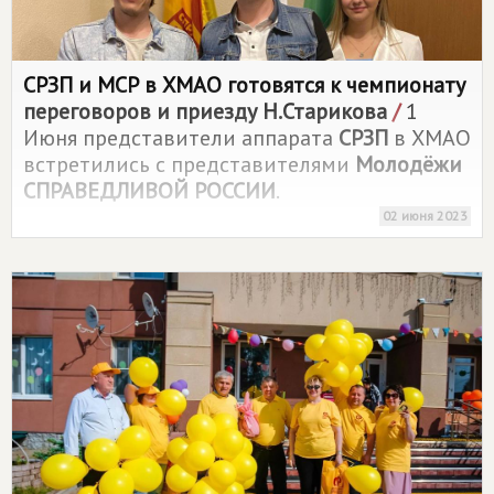
СРЗП и МСР в ХМАО готовятся к чемпионату
переговоров и приезду Н.Старикова
/
1
Июня представители аппарата
СРЗП
в ХМАО
встретились с представителями
Молодёжи
СПРАВЕДЛИВОЙ РОССИИ
.
02 июня 2023