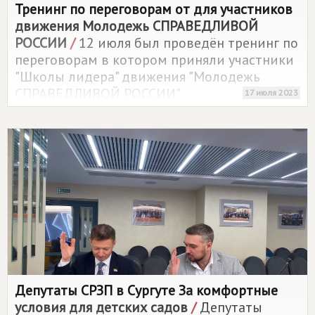
Тренинг по переговорам от для участников
движения Молодежь СПРАВЕДЛИВОЙ
РОССИИ
/
12 июля был проведён тренинг по
переговорам в котором приняли участники
"Школы лидера" движения "Молодежь
СПРАВЕДЛИВОЙ РОССИИ".
17 июля 2023
Депутаты СРЗП в Сургуте За комфортные
условия для детских садов
/
Депутаты