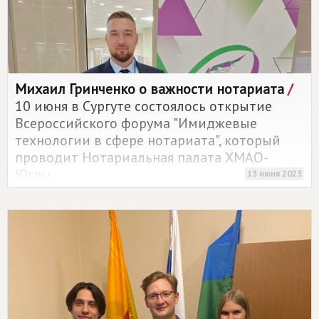
Михаил Гринченко о важности нотариата
/
10 июня в Сургуте состоялось открытие
Всероссийского форума "Имиджевые
технологии в сфере нотариата", который
проводит Нотариальная палата ХМАО-
Югры.
13 июня 2023