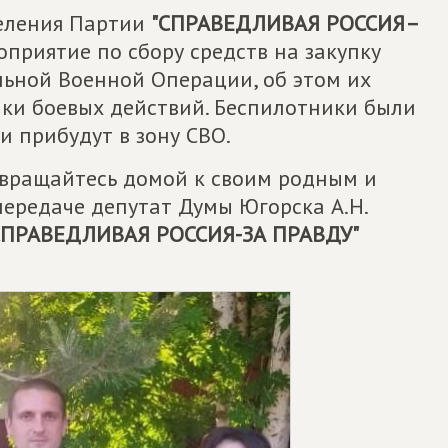
деления Партии
"
СПРАВЕДЛИВАЯ РОССИЯ–
приятие по сбору средств на закупку
ьной Военной Операции, об этом их
ки боевых действий. Беспилотники были
 прибудут в зону СВО.
и вращайтесь домой к своим родным и
передаче депутат Думы Югорска А.Н.
СПРАВЕДЛИВАЯ РОССИЯ-ЗА ПРАВДУ"