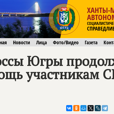
ХАНТЫ-
АВТОНО
СОЦИАЛИСТИЧЕ
СПРАВЕДЛИ
ная
Новости
Лица
Фото/Видео
Газета
Конт
оссы Югры продо
ощь участникам 