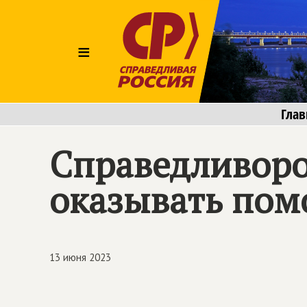
≡
Глав
Справедливор
оказывать пом
13 июня 2023