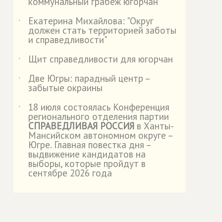
коммунальный грабёж югорчан"
Екатерина Михайлова: "Округ
˙
должен стать территорией заботы
и справедливости"
Щит справедливости для югорчан
˙
Две Югры: парадный центр –
˙
забытые окраины
18 июля состоялась Конференция
˙
регионального отделения партии
СПРАВЕДЛИВАЯ РОССИЯ
в Ханты-
Мансийском автономном округе –
Югре. Главная повестка дня –
выдвижение кандидатов на
выборы, которые пройдут в
сентябре 2026 года