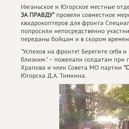
Няганьское и Югорское местные от
ЗА ПРАВДУ
"
провели совместное меро
квадрокоптеров для фронта Специал
попросили непосредственно участни
переданы бойцам и в скором времени
"Успехов на фронте! Берегите себя 
близким." – пожелали солдатам при 
Храпова и член Совета МО партии
"
Югорска Д.А. Тимкина.