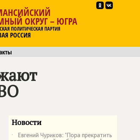
МАНСИЙСКИЙ
МНЫЙ ОКРУГ – ЮГРА
СКАЯ ПОЛИТИЧЕСКАЯ ПАРТИЯ
ВАЯ РОССИЯ
акты
лжают
СВО
Новости
Евгений Чуриков: "Пора прекратить
˙