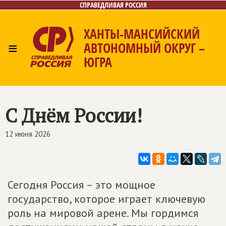
СПРАВЕДЛИВАЯ РОССИЯ
ХАНТЫ-МАНСИЙСКИЙ
≡
АВТОНОМНЫЙ ОКРУГ –
ЮГРА
Главная
Новости
Лица
Фото/Видео
Газета
Контакты
С Днём России!
12 июня 2026
Сегодня Россия – это мощное
государство, которое играет ключевую
роль на мировой арене. Мы гордимся