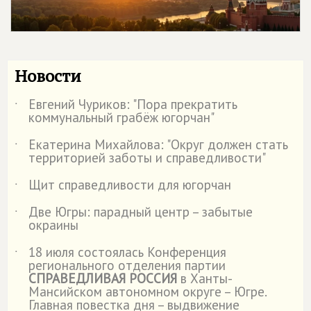
Новости
Евгений Чуриков: "Пора прекратить
˙
коммунальный грабёж югорчан"
Екатерина Михайлова: "Округ должен стать
˙
территорией заботы и справедливости"
Щит справедливости для югорчан
˙
Две Югры: парадный центр – забытые
˙
окраины
18 июля состоялась Конференция
˙
регионального отделения партии
СПРАВЕДЛИВАЯ РОССИЯ
в Ханты-
Мансийском автономном округе – Югре.
Главная повестка дня – выдвижение