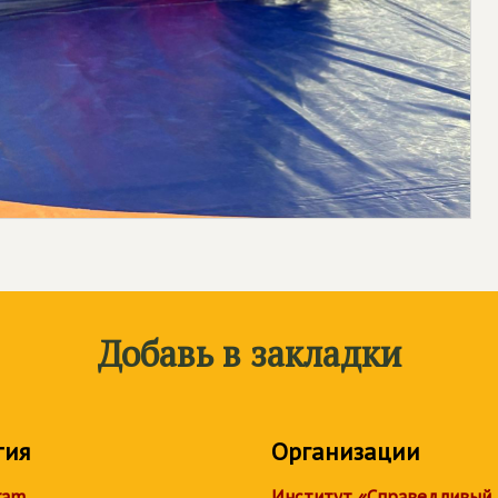
Добавь в закладки
тия
Организации
ram
Институт «Справедливый