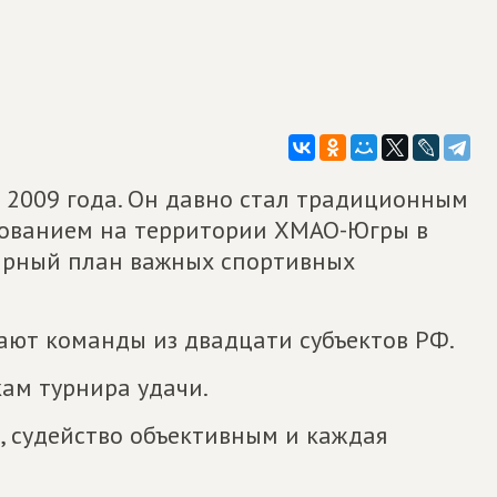
с 2009 года. Он давно стал традиционным
ованием на территории ХМАО-Югры в
дарный план важных спортивных
ают команды из двадцати субъектов РФ.
ам турнира удачи.
й, судейство объективным и каждая