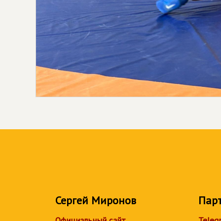
Сергей Миронов
Пар
Официальный сайт
Teleg