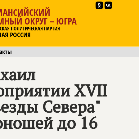
МАНСИЙСКИЙ
МНЫЙ ОКРУГ – ЮГРА
СКАЯ ПОЛИТИЧЕСКАЯ ПАРТИЯ
ВАЯ РОССИЯ
акты
ихаил
оприятии ХVII
везды Севера"
юношей до 16