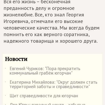
Вся его жизнь – бесконечная
преданность делу и огромное
жизнелюбие. Все, кто знал Георгия
Игоревича, отмечали его высокие
человеческие качества. Мы всегда будем
помнить его как верного соратника,
надежного товарища и хорошего друга.
Новости
Евгений Чуриков: "Пора прекратить
˙
коммунальный грабёж югорчан"
Екатерина Михайлова: "Округ должен стать
˙
территорией заботы и справедливости"
Щит справедливости для югорчан
˙
Две Югры: парадный центр – забытые