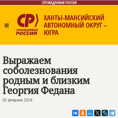
СПРАВЕДЛИВАЯ РОССИЯ
ХАНТЫ-МАНСИЙСКИЙ
≡
АВТОНОМНЫЙ ОКРУГ –
ЮГРА
Главная
Новости
Лица
Фото/Видео
Газета
Контакты
Выражаем
соболезнования
родным и близким
Георгия Федана
03 февраля 2024