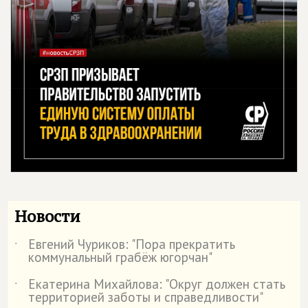
Новости
Евгений Чуриков: "Пора прекратить
˙
коммунальный грабёж югорчан"
Екатерина Михайлова: "Округ должен стать
˙
территорией заботы и справедливости"