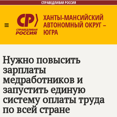
СПРАВЕДЛИВАЯ РОССИЯ
ХАНТЫ-МАНСИЙСКИЙ
≡
АВТОНОМНЫЙ ОКРУГ –
ЮГРА
Главная
Новости
Лица
Фото/Видео
Газета
Контакты
Нужно повысить
зарплаты
медработников и
запустить единую
систему оплаты труда
по всей стране