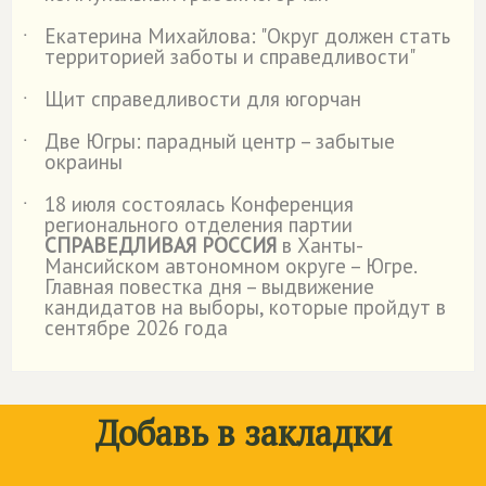
Екатерина Михайлова: "Округ должен стать
˙
территорией заботы и справедливости"
Щит справедливости для югорчан
˙
Две Югры: парадный центр – забытые
˙
окраины
18 июля состоялась Конференция
˙
регионального отделения партии
СПРАВЕДЛИВАЯ РОССИЯ
в Ханты-
Мансийском автономном округе – Югре.
Главная повестка дня – выдвижение
кандидатов на выборы, которые пройдут в
сентябре 2026 года
Добавь в закладки