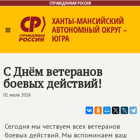
СПРАВЕДЛИВАЯ РОССИЯ
ХАНТЫ-МАНСИЙСКИЙ
≡
АВТОНОМНЫЙ ОКРУГ –
ЮГРА
Главная
Новости
Лица
Фото/Видео
Газета
Контакты
С Днём ветеранов
боевых действий!
01 июля 2026
Сегодня мы чествуем всех ветеранов
боевых действий. Мы вспоминаем ваш