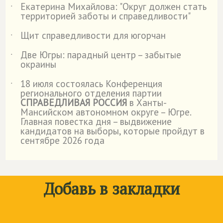
Екатерина Михайлова: "Округ должен стать
˙
территорией заботы и справедливости"
Щит справедливости для югорчан
˙
Две Югры: парадный центр – забытые
˙
окраины
18 июля состоялась Конференция
˙
регионального отделения партии
СПРАВЕДЛИВАЯ РОССИЯ
в Ханты-
Мансийском автономном округе – Югре.
Главная повестка дня – выдвижение
кандидатов на выборы, которые пройдут в
сентябре 2026 года
Добавь в закладки