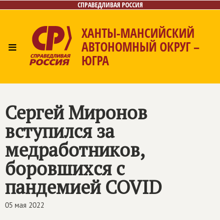
СПРАВЕДЛИВАЯ РОССИЯ
ХАНТЫ-МАНСИЙСКИЙ
≡
АВТОНОМНЫЙ ОКРУГ –
ЮГРА
Главная
Новости
Лица
Фото/Видео
Газета
Контакты
Сергей Миронов
вступился за
медработников,
боровшихся с
пандемией COVID
05 мая 2022