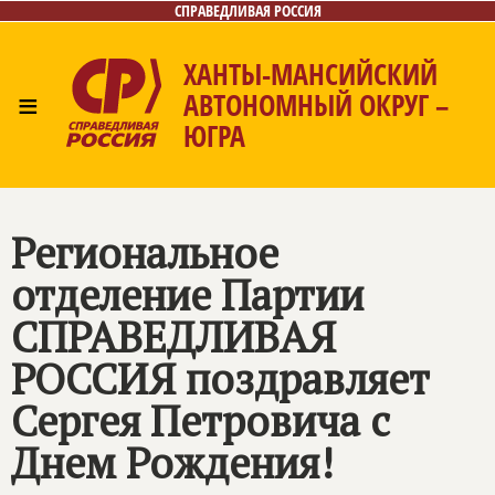
СПРАВЕДЛИВАЯ РОССИЯ
ХАНТЫ-МАНСИЙСКИЙ
≡
АВТОНОМНЫЙ ОКРУГ –
ЮГРА
Главная
Новости
Лица
Фото/Видео
Газета
Контакты
Региональное
отделение Партии
СПРАВЕДЛИВАЯ
РОССИЯ
поздравляет
Сергея Петровича с
Днем Рождения!