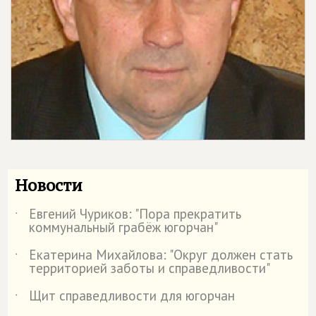
Новости
Евгений Чуриков: "Пора прекратить
˙
коммунальный грабёж югорчан"
Екатерина Михайлова: "Округ должен стать
˙
территорией заботы и справедливости"
Щит справедливости для югорчан
˙