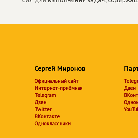
Сергей Миронов
Пар
Официальный сайт
Teleg
Интернет-приёмная
Дзен
Telegram
ВКонт
Дзен
Однок
Twitter
YouTu
ВКонтакте
Одноклассники