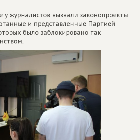
 у журналистов вызвали законопроекты
ботанные и представленные Партией
которых было заблокировано так
нством.