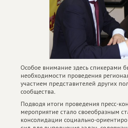
Особое внимание здесь спикерами 
необходимости проведения региона
участием представителей других по
сообщества.
Подводя итоги проведения пресс-ко
мероприятие стало своеобразным ст
консолидации социально-ориентиро
сил для выполнения задач, содержа