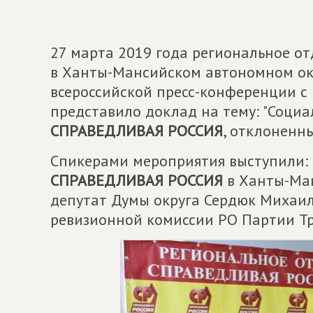
27 марта 2019 года региональное о
в Ханты-Мансийском автономном окр
всероссийской пресс-конференции с
представило доклад на тему: "Соци
СПРАВЕДЛИВАЯ РОССИЯ
, отклоненн
Спикерами мероприятия выступили: 
СПРАВЕДЛИВАЯ РОССИЯ
в Ханты-Ман
депутат Думы округа Сердюк Михаил
ревизионной комиссии РО Партии Т