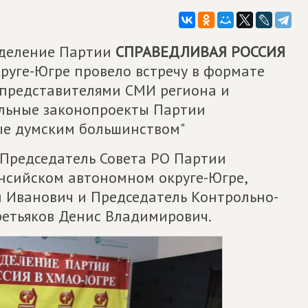
тделение Партии
СПРАВЕДЛИВАЯ РОССИЯ
уге-Югре провело встречу в формате
 представителями СМИ региона и
альные законопроекты Партии
ые думским большинством"
Председатель Совета РО Партии
сийском автономном округе-Югре,
 Иванович и Председатель Контрольно-
ретьяков Денис Владимирович.