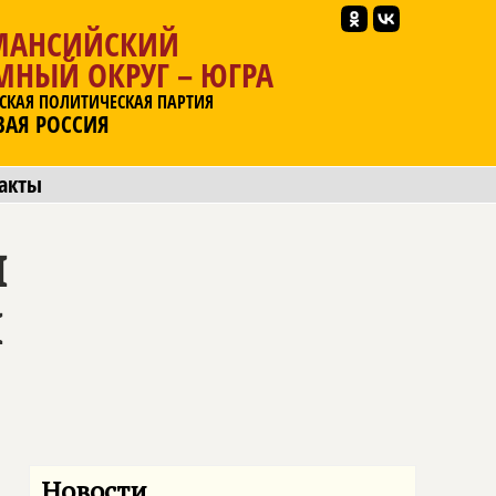
МАНСИЙСКИЙ
МНЫЙ ОКРУГ – ЮГРА
СКАЯ ПОЛИТИЧЕСКАЯ ПАРТИЯ
ВАЯ РОССИЯ
акты
я
и
Новости