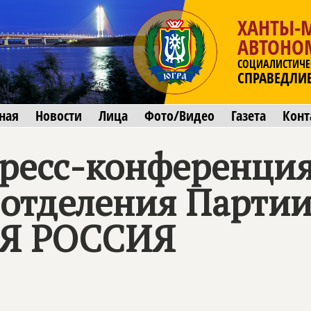
ХАНТЫ-
АВТОНО
СОЦИАЛИСТИЧЕ
СПРАВЕДЛИ
ная
Новости
Лица
Фото/Видео
Газета
Конт
ресс-конференци
 отделения Парти
Я РОССИЯ