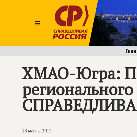
≡
Глав
ХМАО-Югра: П
регионального
СПРАВЕДЛИВА
28 марта 2019