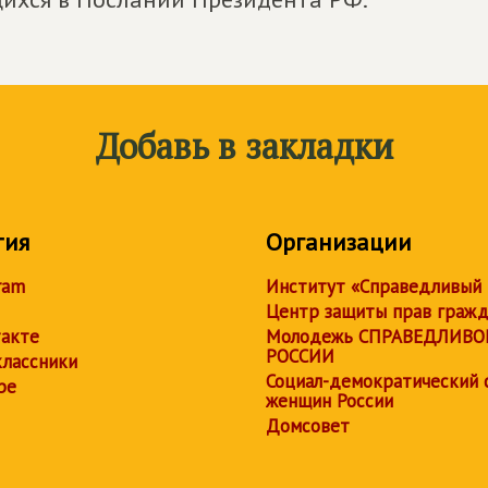
Добавь в закладки
тия
Организации
ram
Институт «Справедливый
Центр защиты прав граж
акте
Молодежь СПРАВЕДЛИВО
РОССИИ
лассники
Социал-демократический 
be
женщин России
Домсовет