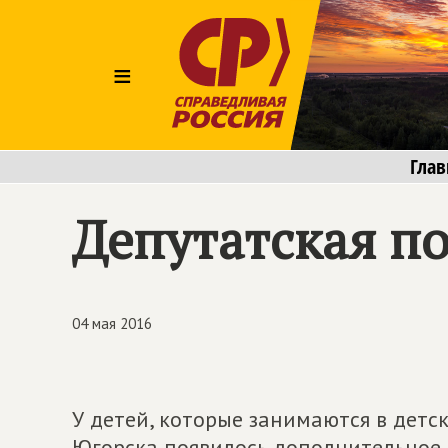
≡
Глав
Депутатская п
04 мая 2016
У детей, которые занимаются в детс
Югорска появилось дополнительное