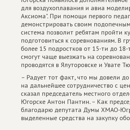
для воздухоплавания и авиа модели
Аксиома". При помощи первого педаг
демонстрировать своим подопечным
система позволит ребятам пройти к
подготовиться к соревнованиям. В 
более 15 подростков от 15-ти до 18-
смогут чаще выезжать на соревнова
проводятся в Ялуторовске и Увате Т
– Радует тот факт, что мы довели д
на дальнейшее сотрудничество с цен
сказал председатель местного отде
Югорске Антон Пантин. – Как предс
благодарю депутата Думы ХМАО-Югр
выделенные средства на закупку об