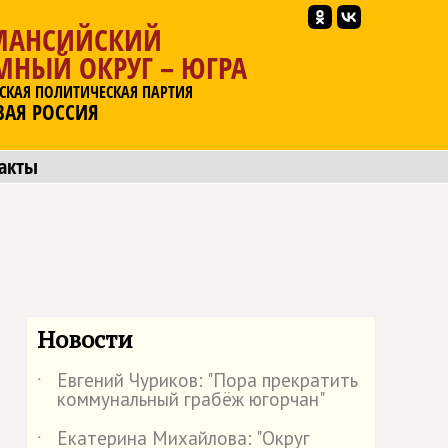
МАНСИЙСКИЙ
МНЫЙ ОКРУГ – ЮГРА
СКАЯ ПОЛИТИЧЕСКАЯ ПАРТИЯ
ВАЯ РОССИЯ
акты
Новости
Евгений Чуриков: "Пора прекратить
˙
коммунальный грабёж югорчан"
Екатерина Михайлова: "Округ
˙