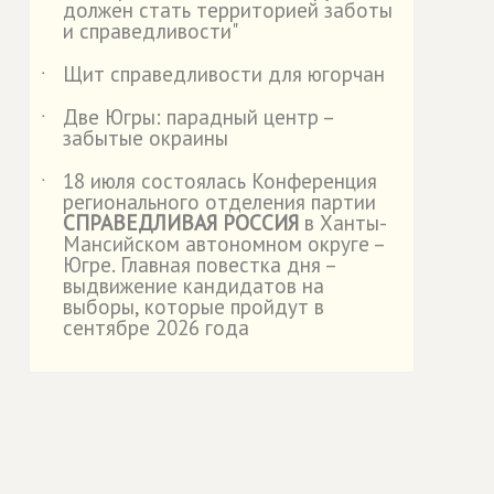
должен стать территорией заботы
и справедливости"
Щит справедливости для югорчан
˙
Две Югры: парадный центр –
˙
забытые окраины
18 июля состоялась Конференция
˙
регионального отделения партии
СПРАВЕДЛИВАЯ РОССИЯ
в Ханты-
Мансийском автономном округе –
Югре. Главная повестка дня –
выдвижение кандидатов на
выборы, которые пройдут в
сентябре 2026 года