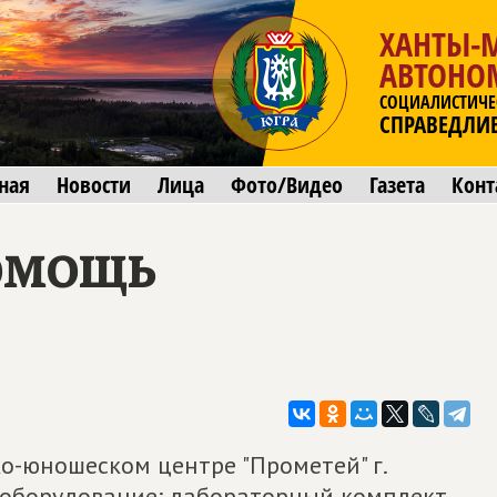
ХАНТЫ-
АВТОНО
СОЦИАЛИСТИЧЕ
СПРАВЕДЛИ
ная
Новости
Лица
Фото/Видео
Газета
Конт
омощь
ко-юношеском центре "Прометей" г.
 оборудование: лабораторный комплект