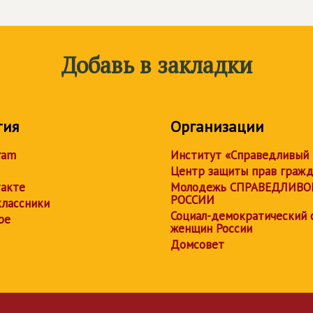
Добавь в закладки
тия
Организации
ram
Институт «Справедливый
Центр защиты прав граж
акте
Молодежь СПРАВЕДЛИВО
РОССИИ
лассники
Социал-демократический 
be
женщин России
Домсовет