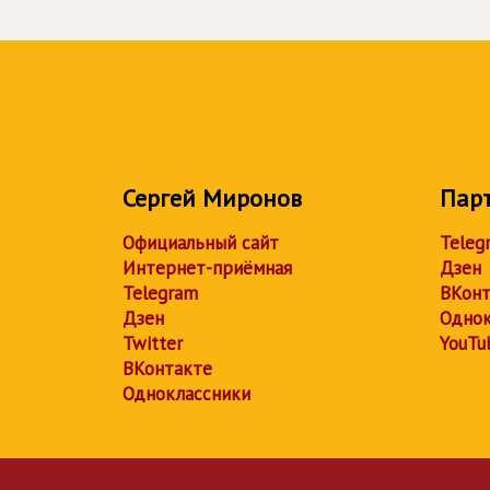
Сергей Миронов
Пар
Официальный сайт
Teleg
Интернет-приёмная
Дзен
Telegram
ВКонт
Дзен
Однок
Twitter
YouTu
ВКонтакте
Одноклассники