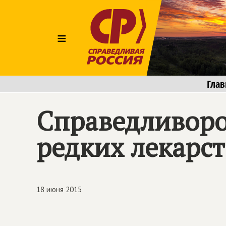
≡
Глав
Справедливоро
редких лекарст
18 июня 2015