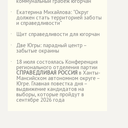
коммунальный грабёж югорчан"
Екатерина Михайлова: "Округ
˙
должен стать территорией заботы
и справедливости"
Щит справедливости для югорчан
˙
Две Югры: парадный центр –
˙
забытые окраины
18 июля состоялась Конференция
˙
регионального отделения партии
СПРАВЕДЛИВАЯ РОССИЯ
в Ханты-
Мансийском автономном округе –
Югре. Главная повестка дня –
выдвижение кандидатов на
выборы, которые пройдут в
сентябре 2026 года