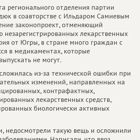
ета регионального отделения партии
юк в соавторстве с Ильдаром Самиевым
ение законопроект, отменяющий
ию незарегистрированных лекарственных
ия от Югры, в стране много граждан с
ся в медикаментах, которые
ыпускать не могут.
 сложилась из-за технической ошибки при
дательных изменений, направленных на
ицированных, контрафактных,
ированных лекарственных средств,
рованных биологически активных
и, недосмотрели такую вещь и осложнили
аболеваниями. Написали, что ввоз