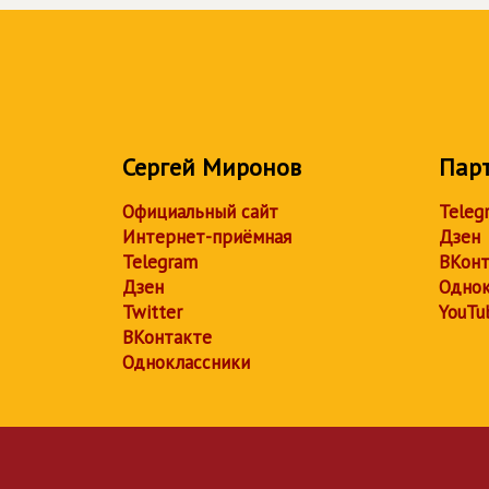
Сергей Миронов
Пар
Официальный сайт
Teleg
Интернет-приёмная
Дзен
Telegram
ВКонт
Дзен
Однок
Twitter
YouTu
ВКонтакте
Одноклассники