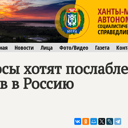
ХАНТЫ-
АВТОНО
СОЦИАЛИСТИЧЕ
СПРАВЕДЛИ
ная
Новости
Лица
Фото/Видео
Газета
Конт
сы хотят послабле
в в Россию