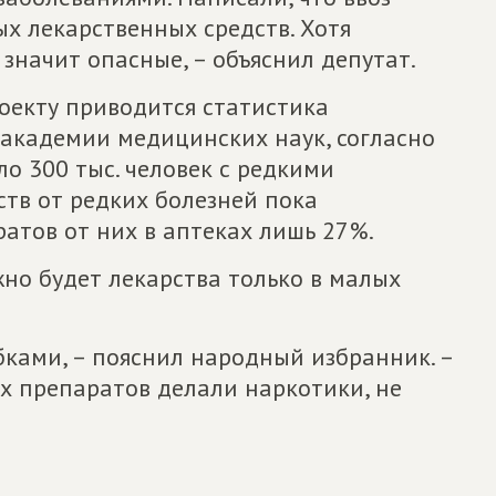
х лекарственных средств. Хотя
значит опасные, – объяснил депутат.
оекту приводится статистика
академии медицинских наук, согласно
ло 300 тыс. человек с редкими
тв от редких болезней пока
атов от них в аптеках лишь 27%.
жно будет лекарства только в малых
обками, – пояснил народный избранник. –
ых препаратов делали наркотики, не