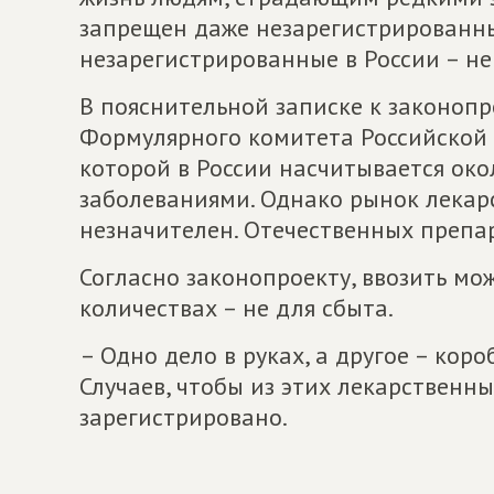
запрещен даже незарегистрированны
незарегистрированные в России – не 
В пояснительной записке к законопр
Формулярного комитета Российской 
которой в России насчитывается око
заболеваниями. Однако рынок лекарс
незначителен. Отечественных препар
Согласно законопроекту, ввозить мо
количествах – не для сбыта.
– Одно дело в руках, а другое – кор
Случаев, чтобы из этих лекарственн
зарегистрировано.