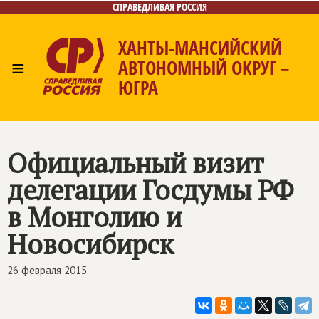
СПРАВЕДЛИВАЯ РОССИЯ
ХАНТЫ-МАНСИЙСКИЙ
≡
АВТОНОМНЫЙ ОКРУГ –
ЮГРА
Главная
Новости
Лица
Фото/Видео
Газета
Контакты
Официальный визит
делегации Госдумы РФ
в Монголию и
Новосибирск
26 февраля 2015