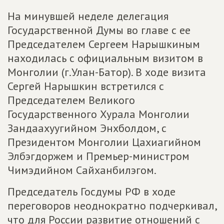
На минувшей неделе делегация
Государственной Думы во главе с ее
Председателем Сергеем Нарышкиным
находилась с официальным визитом в
Монголии (г.Улан-Батор). В ходе визита
Сергей Нарышкин встретился с
Председателем Великого
Государственного Хурала Монголии
Зандаахуугийном Энхболдом, с
Президентом Монголии Цахиагийном
Элбэгдоржем и Премьер-министром
Чимэдийном Сайханбилэгом.
Председатель Госдумы РФ в ходе
переговоров неоднократно подчеркивал,
что для России развитие отношений с