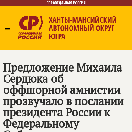
СПРАВЕДЛИВАЯ РОССИЯ
ХАНТЫ-МАНСИЙСКИЙ
≡
АВТОНОМНЫЙ ОКРУГ –
ЮГРА
Главная
Новости
Лица
Фото/Видео
Газета
Контакты
Предложение Михаила
Сердюка об
оффшорной амнистии
прозвучало в послании
президента России к
Федеральному