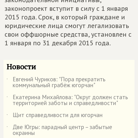
законопроект вступит в силу с 1 января
2015 года. Срок, в который граждане и
юридические лица смогут легализовать
свои оффшорные средства, установлен с
1 января по 31 декабря 2015 года.
Новости
Евгений Чуриков: "Пора прекратить
˙
коммунальный грабёж югорчан"
Екатерина Михайлова: "Округ должен стать
˙
территорией заботы и справедливости"
Щит справедливости для югорчан
˙
Две Югры: парадный центр – забытые
˙
окраины