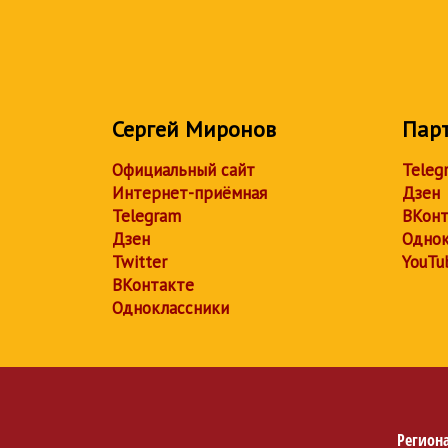
Сергей Миронов
Пар
Официальный сайт
Teleg
Интернет-приёмная
Дзен
Telegram
ВКонт
Дзен
Однок
Twitter
YouTu
ВКонтакте
Одноклассники
Регион