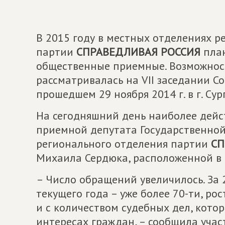
В 2015 году в местных отделениях 
партии
СПРАВЕДЛИВАЯ РОССИЯ
план
общественные приемные. Возможнос
рассматривалась на VII заседании С
прошедшем 29 ноября 2014 г. в г. Сур
На сегодняшний день наиболее дейс
приемной депутата Государственной
регионального отделения партии
СП
Михаила Сердюка, расположенной в г
– Число обращений увеличилось. За 2
текущего года – уже более 70-ти, рос
и с количеством судебных дел, кото
интересах граждан, – сообщила уча