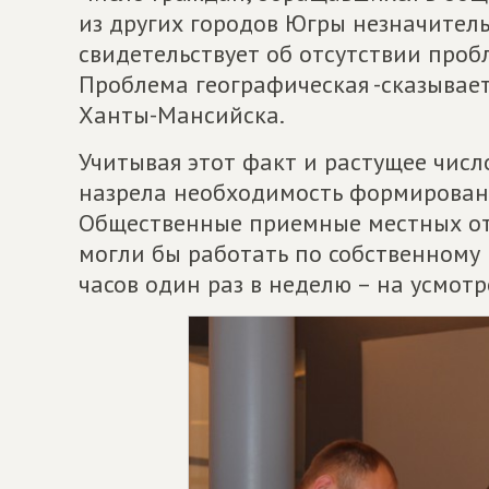
из других городов Югры незначитель
свидетельствует об отсутствии пробл
Проблема географическая -сказывает
Ханты-Мансийска.
Учитывая этот факт и растущее чис
назрела необходимость формирован
Общественные приемные местных о
могли бы работать по собственному 
часов один раз в неделю – на усмот