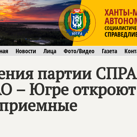
ХАНТЫ-
АВТОНО
СОЦИАЛИСТИЧЕ
СПРАВЕДЛИ
ная
Новости
Лица
Фото/Видео
Газета
Конт
ения партии
СПРА
О – Югре откроют
 приемные