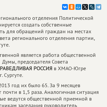
регионального отделения Политической
ируется создать собственные
ть для обращений граждан на местах
овета регионального отделения партии,
гуте.
твенной является работа общественной
 Думы, председателя Совета
РАВЕДЛИВАЯ РОССИЯ
в ХМАО-Югре
. Сургуте.
013 год их было 65. За 9 месяцев
т почти в 1,5 раза. Аналогичная ситуация
рые ведутся общественной приемной в
стникам заседания руководитель