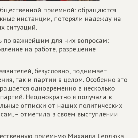
общественной приемной: обращаются
жные инстанции, потеряли надежду на
х ситуаций.
 по важнейшим для них вопросам:
вление на работе, разрешение
аявителей, безусловно, поднимает
ния, так и партии в целом. Особенно это
бращается одновременно в несколько
артий. Неоднократно я получала в
льные отписки от наших политических
сам, – отметила в своем выступлении
щественную приёмную Михаила Сердюка