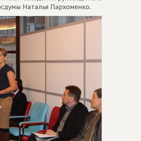
осдумы Наталья Пархоменко.