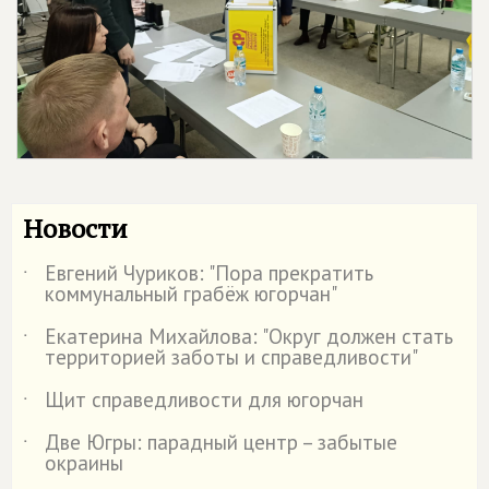
Новости
Евгений Чуриков: "Пора прекратить
˙
коммунальный грабёж югорчан"
Екатерина Михайлова: "Округ должен стать
˙
территорией заботы и справедливости"
Щит справедливости для югорчан
˙
Две Югры: парадный центр – забытые
˙
окраины