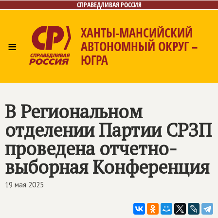
СПРАВЕДЛИВАЯ РОССИЯ
ХАНТЫ-МАНСИЙСКИЙ
≡
АВТОНОМНЫЙ ОКРУГ –
ЮГРА
Главная
Новости
Лица
Фото/Видео
Газета
Контакты
В Региональном
отделении Партии СРЗП
проведена отчетно-
выборная Конференция
19 мая 2025