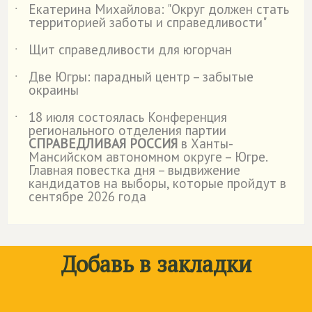
Екатерина Михайлова: "Округ должен стать
˙
территорией заботы и справедливости"
Щит справедливости для югорчан
˙
Две Югры: парадный центр – забытые
˙
окраины
18 июля состоялась Конференция
˙
регионального отделения партии
СПРАВЕДЛИВАЯ РОССИЯ
в Ханты-
Мансийском автономном округе – Югре.
Главная повестка дня – выдвижение
кандидатов на выборы, которые пройдут в
сентябре 2026 года
Добавь в закладки