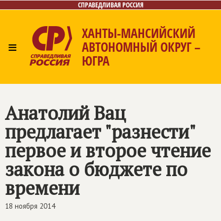
СПРАВЕДЛИВАЯ РОССИЯ
ХАНТЫ-МАНСИЙСКИЙ
≡
АВТОНОМНЫЙ ОКРУГ –
ЮГРА
Главная
Новости
Лица
Фото/Видео
Газета
Контакты
Анатолий Вац
предлагает "разнести"
первое и второе чтение
закона о бюджете по
времени
18 ноября 2014