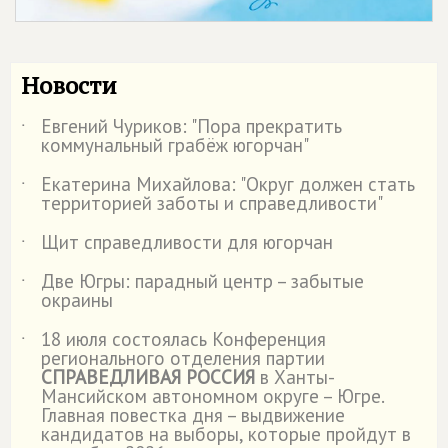
Новости
Евгений Чуриков: "Пора прекратить
˙
коммунальный грабёж югорчан"
Екатерина Михайлова: "Округ должен стать
˙
территорией заботы и справедливости"
Щит справедливости для югорчан
˙
Две Югры: парадный центр – забытые
˙
окраины
18 июля состоялась Конференция
˙
регионального отделения партии
СПРАВЕДЛИВАЯ РОССИЯ
в Ханты-
Мансийском автономном округе – Югре.
Главная повестка дня – выдвижение
кандидатов на выборы, которые пройдут в