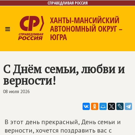
СПРАВЕДЛИВАЯ РОССИЯ
ХАНТЫ-МАНСИЙСКИЙ
≡
АВТОНОМНЫЙ ОКРУГ –
ЮГРА
Главная
Новости
Лица
Фото/Видео
Газета
Контакты
С Днём семьи, любви и
верности!
08 июля 2026
В этот день прекрасный, День семьи и
верности, хочется поздравить вас с