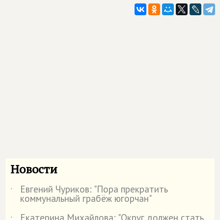
Новости
Евгений Чуриков: "Пора прекратить
˙
коммунальный грабёж югорчан"
Екатерина Михайлова: "Округ должен стать