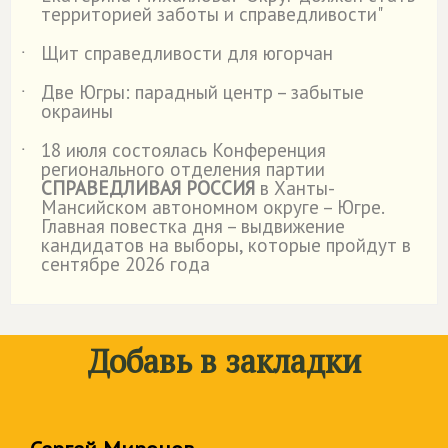
˙
территорией заботы и справедливости"
Щит справедливости для югорчан
˙
Две Югры: парадный центр – забытые
˙
окраины
18 июля состоялась Конференция
˙
регионального отделения партии
СПРАВЕДЛИВАЯ РОССИЯ
в Ханты-
Мансийском автономном округе – Югре.
Главная повестка дня – выдвижение
кандидатов на выборы, которые пройдут в
сентябре 2026 года
Добавь в закладки