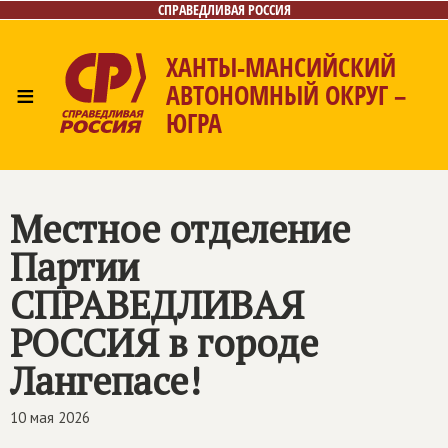
СПРАВЕДЛИВАЯ РОССИЯ
ХАНТЫ-МАНСИЙСКИЙ
≡
АВТОНОМНЫЙ ОКРУГ –
ЮГРА
Главная
Новости
Лица
Фото/Видео
Газета
Контакты
Местное отделение
Партии
СПРАВЕДЛИВАЯ
РОССИЯ
в городе
Лангепасе!
10 мая 2026