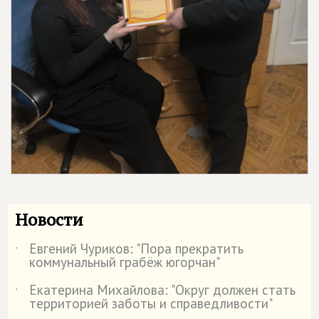
Новости
Евгений Чуриков: "Пора прекратить
˙
коммунальный грабёж югорчан"
Екатерина Михайлова: "Округ должен стать
˙
территорией заботы и справедливости"