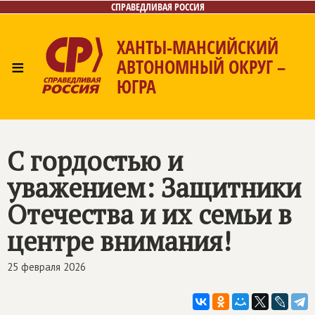
СПРАВЕДЛИВАЯ РОССИЯ
ХАНТЫ-МАНСИЙСКИЙ
≡
АВТОНОМНЫЙ ОКРУГ –
ЮГРА
Главная
Новости
Лица
Фото/Видео
Газета
Контакты
С гордостью и
уважением: Защитники
Отечества и их семьи в
центре внимания!
25 февраля 2026