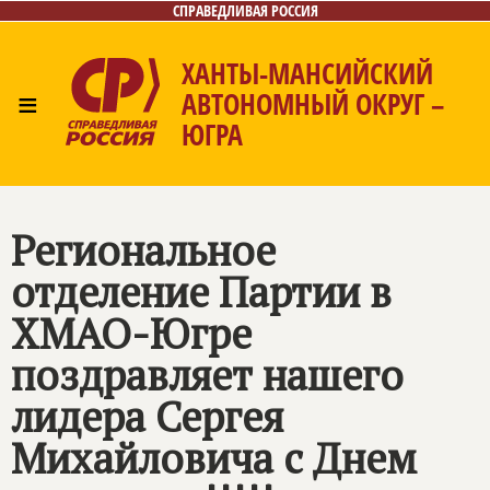
СПРАВЕДЛИВАЯ РОССИЯ
ХАНТЫ-МАНСИЙСКИЙ
≡
АВТОНОМНЫЙ ОКРУГ –
ЮГРА
Главная
Новости
Лица
Фото/Видео
Газета
Контакты
Региональное
отделение Партии в
ХМАО-Югре
поздравляет нашего
лидера Сергея
Михайловича с Днем