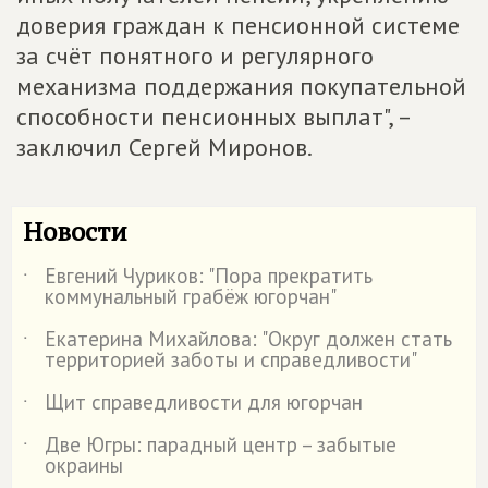
доверия граждан к пенсионной системе
за счёт понятного и регулярного
механизма поддержания покупательной
способности пенсионных выплат", –
заключил Сергей Миронов.
Новости
Евгений Чуриков: "Пора прекратить
˙
коммунальный грабёж югорчан"
Екатерина Михайлова: "Округ должен стать
˙
территорией заботы и справедливости"
Щит справедливости для югорчан
˙
Две Югры: парадный центр – забытые
˙
окраины