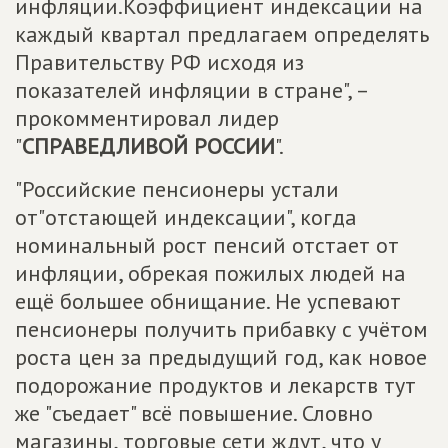
инфляции.Коэффициент индексации на
каждый квартал предлагаем определять
Правительству РФ исходя из
показателей инфляции в стране", –
прокомментировал лидер
"
СПРАВЕДЛИВОЙ РОССИИ
".
"Российские пенсионеры устали
от"отстающей индексации", когда
номинальный рост пенсий отстает от
инфляции, обрекая пожилых людей на
ещё большее обнищание. Не успевают
пенсионеры получить прибавку с учётом
роста цен за предыдущий год, как новое
подорожание продуктов и лекарств тут
же "съедает" всё повышение. Словно
магазины, торговые сети ждут, что у