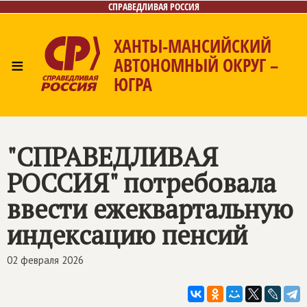
СПРАВЕДЛИВАЯ РОССИЯ
ХАНТЫ-МАНСИЙСКИЙ
≡
АВТОНОМНЫЙ ОКРУГ –
ЮГРА
Главная
Новости
Лица
Фото/Видео
Газета
Контакты
"
СПРАВЕДЛИВАЯ
РОССИЯ
" потребовала
ввести ежеквартальную
индексацию пенсий
02 февраля 2026