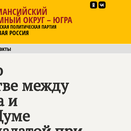
МАНСИЙСКИЙ
МНЫЙ ОКРУГ – ЮГРА
СКАЯ ПОЛИТИЧЕСКАЯ ПАРТИЯ
ВАЯ РОССИЯ
акты
о
тве между
а и
Думе
алатой при