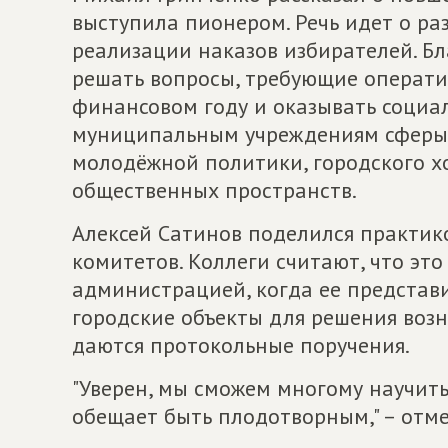
выступила пионером. Речь идет о ра
реализации наказов избирателей. Бл
решать вопросы, требующие операти
финансовом году и оказывать социа
муниципальным учреждениям сферы о
молодёжной политики, городского хо
общественных пространств.
Алексей Сатинов поделился практик
комитетов. Коллеги считают, что эт
администрацией, когда ее представ
городские объекты для решения воз
даются протокольные поручения.
"Уверен, мы сможем многому научить
обещает быть плодотворным," – отм