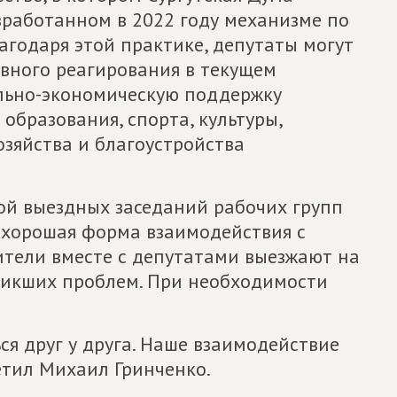
зработанном в 2022 году механизме по
агодаря этой практике, депутаты могут
вного реагирования в текущем
льно-экономическую поддержку
бразования, спорта, культуры,
зяйства и благоустройства
ой выездных заседаний рабочих групп
о хорошая форма взаимодействия с
ители вместе с депутатами выезжают на
никших проблем. При необходимости
ся друг у друга. Наше взаимодействие
етил Михаил Гринченко.