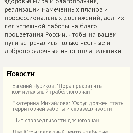
здоровья мира и благополучия,
реализации намеченных планов и
профессиональных достижений, долгих
лет успешной работы на благо
процветания России, чтобы на вашем
пути встречались только честные и
добропорядочные налогоплательщики.
Новости
Евгений Чуриков: "Пора прекратить
˙
коммунальный грабёж югорчан"
Екатерина Михайлова: "Округ должен стать
˙
территорией заботы и справедливости"
Щит справедливости для югорчан
˙
Две Югры: парадный центр – забытые