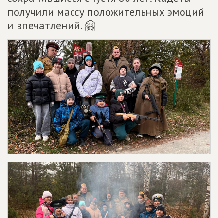
получили массу положительных эмоций
и впечатлений. 🤗