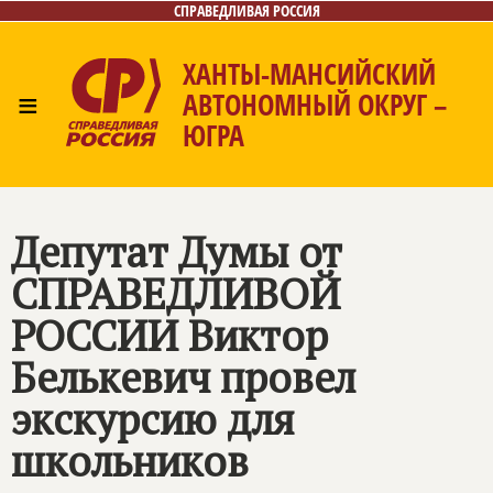
СПРАВЕДЛИВАЯ РОССИЯ
ХАНТЫ-МАНСИЙСКИЙ
≡
АВТОНОМНЫЙ ОКРУГ –
ЮГРА
Главная
Новости
Лица
Фото/Видео
Газета
Контакты
Депутат Думы от
СПРАВЕДЛИВОЙ
РОССИИ
Виктор
Белькевич провел
экскурсию для
школьников