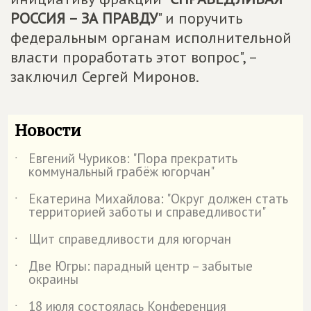
РОССИЯ – ЗА ПРАВДУ
" и поручить
федеральным органам исполнительной
власти проработать этот вопрос", –
заключил Сергей Миронов.
Новости
Евгений Чуриков: "Пора прекратить
˙
коммунальный грабёж югорчан"
Екатерина Михайлова: "Округ должен стать
˙
территорией заботы и справедливости"
Щит справедливости для югорчан
˙
Две Югры: парадный центр – забытые
˙
окраины
18 июля состоялась Конференция
˙