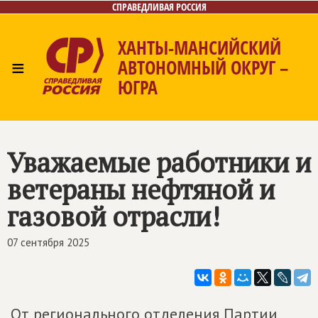
СПРАВЕДЛИВАЯ РОССИЯ
ХАНТЫ-МАНСИЙСКИЙ
≡
АВТОНОМНЫЙ ОКРУГ –
ЮГРА
Главная
Новости
Лица
Фото/Видео
Газета
Контакты
Уважаемые работники и
ветераны нефтяной и
газовой отрасли!
07 сентября 2025
От регионального отделения Партии