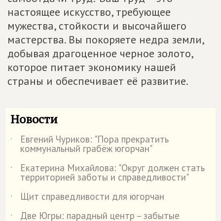
настоящее искусство, требующее
мужества, стойкости и высочайшего
мастерства. Вы покоряете недра земли,
добывая драгоценное черное золото,
которое питает экономику нашей
страны и обеспечивает её развитие.
Новости
Евгений Чуриков: "Пора прекратить
˙
коммунальный грабёж югорчан"
Екатерина Михайлова: "Округ должен стать
˙
территорией заботы и справедливости"
Щит справедливости для югорчан
˙
Две Югры: парадный центр – забытые
˙