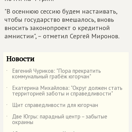
"В осеннюю сессию будем настаивать,
чтобы государство вмешалось, вновь
вносить законопроект о кредитной
амнистии", – отметил Сергей Миронов.
Новости
Евгений Чуриков: "Пора прекратить
˙
коммунальный грабёж югорчан"
Екатерина Михайлова: "Округ должен стать
˙
территорией заботы и справедливости"
Щит справедливости для югорчан
˙
Две Югры: парадный центр – забытые
˙
окраины