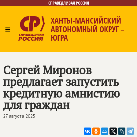
СПРАВЕДЛИВАЯ РОССИЯ
ХАНТЫ-МАНСИЙСКИЙ
≡
АВТОНОМНЫЙ ОКРУГ –
ЮГРА
Главная
Новости
Лица
Фото/Видео
Газета
Контакты
Сергей Миронов
предлагает запустить
кредитную амнистию
для граждан
27 августа 2025