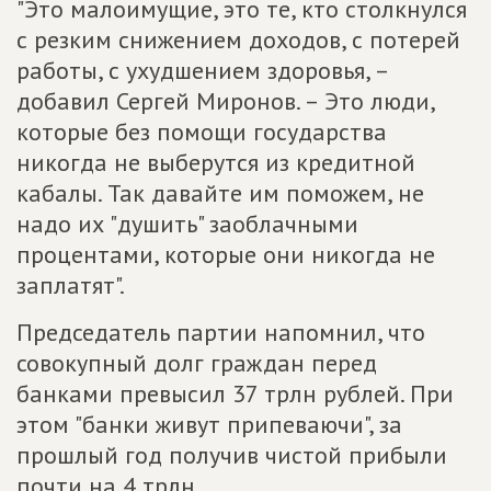
"Это малоимущие, это те, кто столкнулся
с резким снижением доходов, с потерей
работы, с ухудшением здоровья, –
добавил Сергей Миронов. – Это люди,
которые без помощи государства
никогда не выберутся из кредитной
кабалы. Так давайте им поможем, не
надо их "душить" заоблачными
процентами, которые они никогда не
заплатят".
Председатель партии напомнил, что
совокупный долг граждан перед
банками превысил 37 трлн рублей. При
этом "банки живут припеваючи", за
прошлый год получив чистой прибыли
почти на 4 трлн.