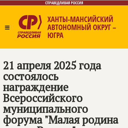
СПРАВЕДЛИВАЯ РОССИЯ
ХАНТЫ-МАНСИЙСКИЙ
≡
АВТОНОМНЫЙ ОКРУГ –
ЮГРА
Главная
Новости
Лица
Фото/Видео
Газета
Контакты
21 апреля 2025 года
состоялось
награждение
Всероссийского
муниципального
форума "Малая родина