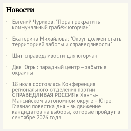
Новости
Евгений Чуриков: "Пора прекратить
˙
коммунальный грабёж югорчан"
Екатерина Михайлова: "Округ должен стать
˙
территорией заботы и справедливости"
Щит справедливости для югорчан
˙
Две Югры: парадный центр – забытые
˙
окраины
18 июля состоялась Конференция
˙
регионального отделения партии
СПРАВЕДЛИВАЯ РОССИЯ
в Ханты-
Мансийском автономном округе – Югре.
Главная повестка дня – выдвижение
кандидатов на выборы, которые пройдут в
сентябре 2026 года