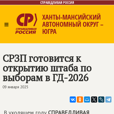
СПРАВЕДЛИВАЯ РОССИЯ
ХАНТЫ-МАНСИЙСКИЙ
≡
АВТОНОМНЫЙ ОКРУГ –
ЮГРА
Главная
Новости
Лица
Фото/Видео
Газета
Контакты
СРЗП готовится к
открытию штаба по
выборам в ГД-2026
09 января 2025
В уходящем году
СПРАВЕДЛИВАЯ