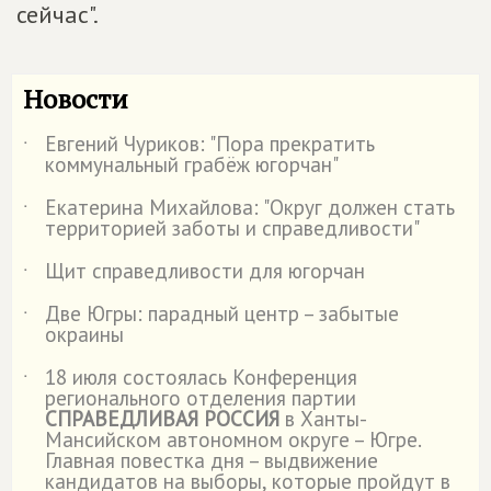
сейчас".
Новости
Евгений Чуриков: "Пора прекратить
˙
коммунальный грабёж югорчан"
Екатерина Михайлова: "Округ должен стать
˙
территорией заботы и справедливости"
Щит справедливости для югорчан
˙
Две Югры: парадный центр – забытые
˙
окраины
18 июля состоялась Конференция
˙
регионального отделения партии
СПРАВЕДЛИВАЯ РОССИЯ
в Ханты-
Мансийском автономном округе – Югре.
Главная повестка дня – выдвижение
кандидатов на выборы, которые пройдут в