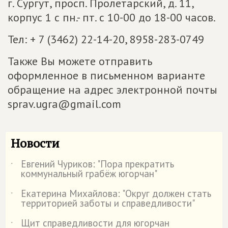
г. Сургут, просп. Пролетарский, д. 11,
корпус 1 с пн.- пт. с 10-00 до 18-00 часов.
Тел: + 7 (3462) 22-14-20, 8958-283-0749
Также Вы можете отправить
оформленное в письменном варианте
обращение на адрес электронной почты
sprav.ugra@gmail.com
Новости
Евгений Чуриков: "Пора прекратить
˙
коммунальный грабёж югорчан"
Екатерина Михайлова: "Округ должен стать
˙
территорией заботы и справедливости"
Щит справедливости для югорчан
˙