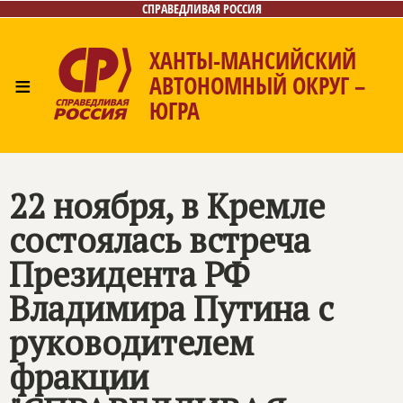
СПРАВЕДЛИВАЯ РОССИЯ
ХАНТЫ-МАНСИЙСКИЙ
≡
АВТОНОМНЫЙ ОКРУГ –
ЮГРА
Главная
Новости
Лица
Фото/Видео
Газета
Контакты
22 ноября, в Кремле
состоялась встреча
Президента РФ
Владимира Путина с
руководителем
фракции