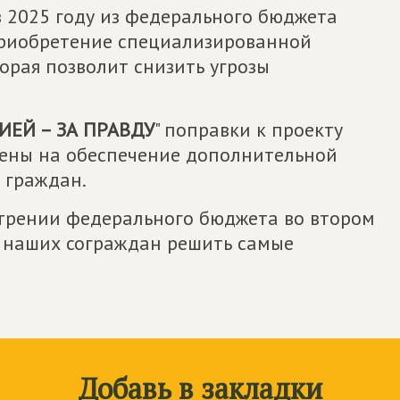
 2025 году из федерального бюджета
приобретение специализированной
орая позволит снизить угрозы
ЕЙ – ЗА ПРАВДУ
" поправки к проекту
лены на обеспечение дополнительной
 граждан.
трении федерального бюджета во втором
 наших сограждан решить самые
Добавь в закладки