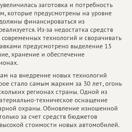
 увеличилась заготовка и потребность
мм, которые предусмотрены на уровне
 должны финансироваться из
еализуется. Из-за недостатка средств
 современных технологий и сворачивать
равками предусмотрено выделение 15
ние, хранение и обеспечение
ионах.
нам на внедрение новых технологий
рое стало самым жарким за 30 лет, огонь
скольких регионах страны. Одной из
материально-техническое оснащение
арной охраны. Обновление изношенной
олько за счет средств бюджетов
высокой стоимости новых автомобилей.