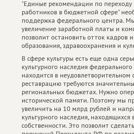
"Единые рекомендации по переходу 
работников в бюджетной сфере" нео
поддержка федерального центра. Мы
увеличение заработной платы и ко
позволит остановить отток кадров 
образования, здравоохранения и кул
В сфере культуры есть еще одна серь
культурного наследия федерального 
находится в неудовлетворительном 
реставрацию требуются значительные
региональных бюджетах. Нужно опе
исторической памяти. Поэтому мы пр
увеличить на 10 млрд рублей и напр
культурного наследия, находящихся
собственности. Это позволит сделат
поручений Президента РФ по реали