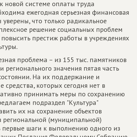
к новой системе оплаты труда
бходима ежегодная серьезная финансовая
 уверены, что только радикальное
мплексное решение социальных проблем
и повысить престиж работы в учреждениях
ьтуры.
езная проблема – из 155 тыс. памятников
и регионального значения пятая часть
состоянии. На их поддержание и
 средства, которых сегодня нет в
ративно принимать меры по сохранению
едлагаем подраздел "Культура"
авить их на сохранение объектов
 в региональной (муниципальной)
ь первые шаги к выполнению одного из
зации Послания Федеральному Собранию