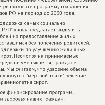
 и реализовать программу сохранения
дов РФ на период до 2030 года.
 поддержка самых социально
СРЗП" вновь предлагает выделить
ублей на предоставление жилых
оставшимся без попечения родителей.
осподдержки по улучшению жилищных
-сирот. Несмотря на принимаемые
ередь не уменьшается, граждане
ы. Мы считаем, что удвоение объема
двинуть с "мертвой точки" решение
ершеннолетия сирот.
ое финансирование программ,
и здоровья наших граждан.