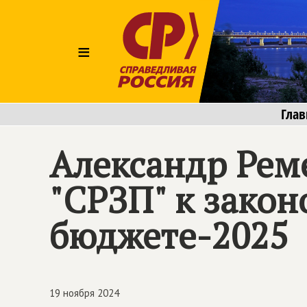
≡
Глав
Александр Рем
"СРЗП" к зако
бюджете-2025
19 ноября 2024