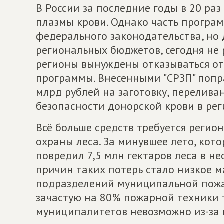
В России за последние годы в 20 раз
плазмы крови. Однако часть програ
федерального законодательства, но
региональных бюджетов, сегодня не р
регионы вынуждены отказываться от
программы. Внесенными "СРЗП" поп
млрд рублей на заготовку, перелива
безопасности донорской крови в рег
Всё больше средств требуется регио
охраны леса. За минувшее лето, кото
повредил 7,5 млн гектаров леса в не
причин таких потерь стало низкое 
подразделений муниципальной пож
зачастую на 80% пожарной техники т
муниципалитетов невозможно из-за 