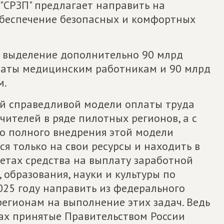
"СРЗП" предлагает направить на
обеспечение безопасных и комфортных
 выделение дополнительно 90 млрд
латы медицинским работникам и 90 млрд
м.
вой справедливой модели оплаты труда
чителей в ряде пилотных регионов, а с
 до полного внедрения этой модели
я только на свои ресурсы и находить в
етах средства на выплату заработной
образования, науки и культуры по
025 году направить из федерального
егионам на выполнение этих задач. Ведь
тах принятые Правительством России