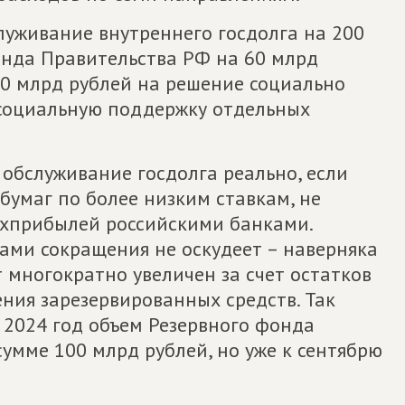
луживание внутреннего госдолга на 200
онда Правительства РФ на 60 млрд
0 млрд рублей на решение социально
 социальную поддержку отдельных
 обслуживание госдолга реально, если
бумаг по более низким ставкам, не
ерхприбылей российскими банками.
ами сокращения не оскудеет – наверняка
 многократно увеличен за счет остатков
ния зарезервированных средств. Так
а 2024 год объем Резервного фонда
умме 100 млрд рублей, но уже к сентябрю