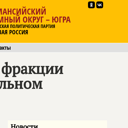
МАНСИЙСКИЙ
МНЫЙ ОКРУГ – ЮГРА
СКАЯ ПОЛИТИЧЕСКАЯ ПАРТИЯ
ВАЯ РОССИЯ
акты
х фракции
альном
Новости