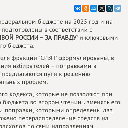
федеральном бюджете на 2025 год и на
 подготовлены в соответствии с
ВОЙ РОССИИ – ЗА ПРАВДУ
" и ключевыми
го бюджета.
еля фракции "СРЗП" сформулированы, в
ения избирателей – поправками в
 предлагаются пути к решению
альных проблем.
о кодекса, которые не позволяют при
 бюджета во втором чтении изменять его
и поправки, которыми определены два
ожено перераспределение средств на
расходов по семи направлениям.