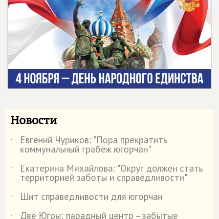
Новости
Евгений Чуриков: "Пора прекратить
˙
коммунальный грабёж югорчан"
Екатерина Михайлова: "Округ должен стать
˙
территорией заботы и справедливости"
Щит справедливости для югорчан
˙
Две Югры: парадный центр – забытые
˙