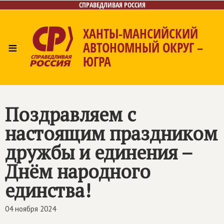
СПРАВЕДЛИВАЯ РОССИЯ
ХАНТЫ-МАНСИЙСКИЙ
≡
АВТОНОМНЫЙ ОКРУГ –
ЮГРА
Главная
Новости
Лица
Фото/Видео
Газета
Контакты
Поздравляем с
настоящим праздником
дружбы и единения –
Днём народного
единства!
04 ноября 2024