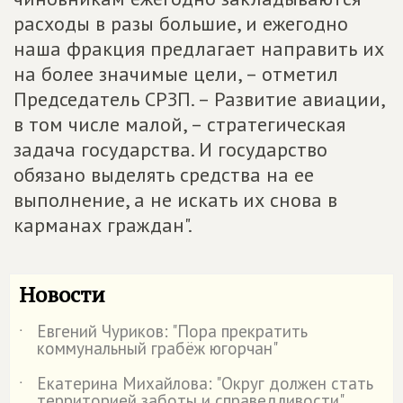
расходы в разы большие, и ежегодно
наша фракция предлагает направить их
на более значимые цели, – отметил
Председатель СРЗП. – Развитие авиации,
в том числе малой, – стратегическая
задача государства. И государство
обязано выделять средства на ее
выполнение, а не искать их снова в
карманах граждан".
Новости
Евгений Чуриков: "Пора прекратить
˙
коммунальный грабёж югорчан"
Екатерина Михайлова: "Округ должен стать
˙
территорией заботы и справедливости"