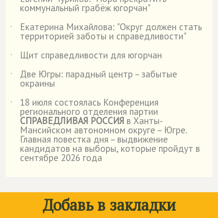
˙
коммунальный грабёж югорчан"
Екатерина Михайлова: "Округ должен стать
˙
территорией заботы и справедливости"
Щит справедливости для югорчан
˙
Две Югры: парадный центр – забытые
˙
окраины
18 июля состоялась Конференция
˙
регионального отделения партии
СПРАВЕДЛИВАЯ РОССИЯ
в Ханты-
Мансийском автономном округе – Югре.
Главная повестка дня – выдвижение
кандидатов на выборы, которые пройдут в
сентябре 2026 года
Добавь в закладки