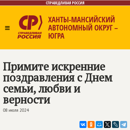
СПРАВЕДЛИВАЯ РОССИЯ
ХАНТЫ-МАНСИЙСКИЙ
≡
АВТОНОМНЫЙ ОКРУГ –
ЮГРА
Главная
Новости
Лица
Фото/Видео
Газета
Контакты
Примите искренние
поздравления с Днем
семьи, любви и
верности
08 июля 2024