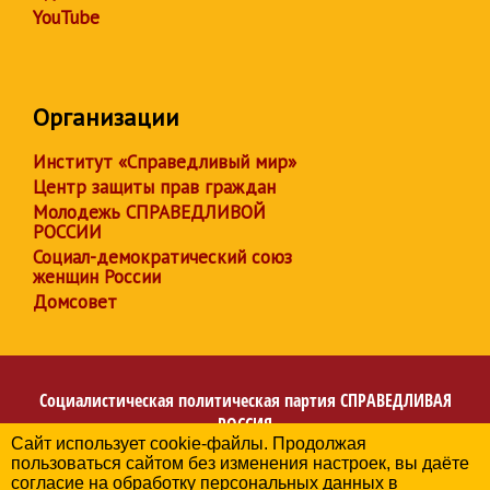
YouTube
Организации
Институт «Справедливый мир»
Центр защиты прав граждан
Молодежь СПРАВЕДЛИВОЙ
РОССИИ
Социал-демократический союз
женщин России
Домсовет
Социалистическая политическая партия
СПРАВЕДЛИВАЯ
РОССИЯ
Сайт использует cookie-файлы. Продолжая
Региональное отделение партии в Ханты-Мансийском
пользоваться сайтом без изменения настроек, вы даёте
автономном округе – Югре
согласие на обработку персональных данных в