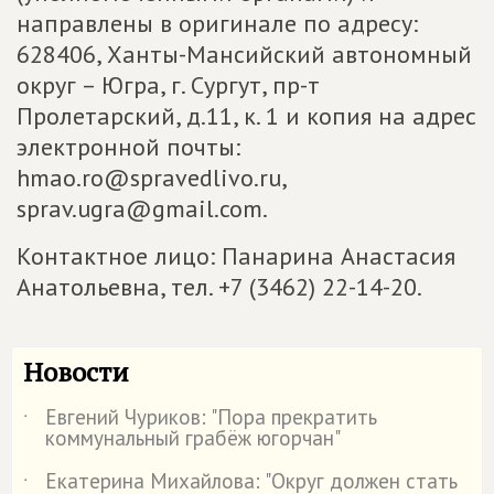
направлены в оригинале по адресу:
628406, Ханты-Мансийский автономный
округ – Югра, г. Сургут, пр-т
Пролетарский, д.11, к. 1 и копия на адрес
электронной почты:
hmao.ro@spravedlivo.ru,
sprav.ugra@gmail.com.
Контактное лицо: Панарина Анастасия
Анатольевна, тел. +7 (3462) 22-14-20.
Новости
Евгений Чуриков: "Пора прекратить
˙
коммунальный грабёж югорчан"
Екатерина Михайлова: "Округ должен стать
˙