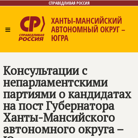
СПРАВЕДЛИВАЯ РОССИЯ
ХАНТЫ-МАНСИЙСКИЙ
≡
АВТОНОМНЫЙ ОКРУГ –
ЮГРА
Главная
Новости
Лица
Фото/Видео
Газета
Контакты
Консультации с
непарламентскими
партиями о кандидатах
на пост Губернатора
Ханты-Мансийского
автономного округа –