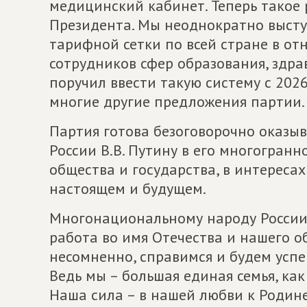
медицинский кабинет. Теперь такое
Президента. Мы неоднократно высту
тарифной сетки по всей стране в от
сотрудников сфер образования, здра
поручил ввести такую систему с 2026
многие другие предложения партии.
Партия готова безоговорочно оказы
России В.В. Путину в его многогранн
общества и государства, в интереса
настоящем и будущем.
Многонациональному народу России 
работа во имя Отечества и нашего о
несомненно, справимся и будем усп
Ведь мы – большая единая семья, как
Наша сила – в нашей любви к Родине