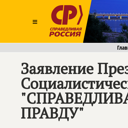
≡
Глав
Заявление Пре
Социалистичес
"СПРАВЕДЛИВ
ПРАВДУ"