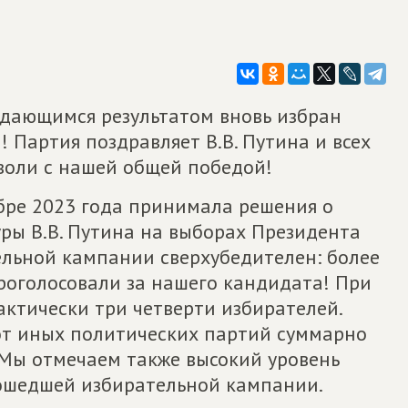
дающимся результатом вновь избран
Партия поздравляет В.В. Путина и всех
 воли с нашей общей победой!
абре 2023 года принимала решения о
ы В.В. Путина на выборах Президента
ельной кампании сверхубедителен: более
роголосовали за нашего кандидата! При
ктически три четверти избирателей.
от иных политических партий суммарно
. Мы отмечаем также высокий уровень
ошедшей избирательной кампании.