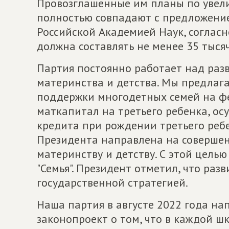
Провозглашенные им планы по увел
полностью совпадают с предложени
Российской Академией Наук, согласн
должна составлять не менее 35 тысяч
Партия постоянно работает над раз
материнства и детства. Мы предлаг
поддержки многодетных семей на фе
маткапитал на третьего ребенка, ос
кредита при рождении третьего реб
Президента направлена на соверше
материнству и детству. С этой цел
"Семья". Президент отметил, что ра
государственной стратегией.
Наша партия в августе 2022 года н
законопроект о том, что в каждой 