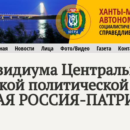
ХАНТЫ-
АВТОНО
СОЦИАЛИСТИЧЕ
СПРАВЕДЛИ
ная
Новости
Лица
Фото/Видео
Газета
Конт
зидиума Централь
кой политической
АЯ РОССИЯ-ПАТР