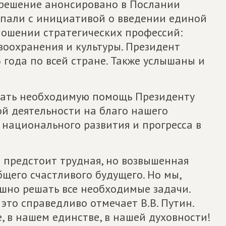
 решение анонсировано в Послании
пали с инициативой о введении единой
ношении стратегических профессий:
воохранения и культуры. Президент
 года по всей стране. Также услышаны и
вать необходимую помощь Президенту
ой деятельности на благо нашего
х национального развития и прогресса в
предстоит трудная, но возвышенная
бщего счастливого будущего. Но мы,
ешно решать все необходимые задачи.
 это справедливо отмечает В.В. Путин.
, в нашем единстве, в нашей духовности!