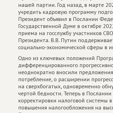
нашей партии. Год назад, в марте 2
учредить кадровую программу подгот
Президент объявил в Послании Фед
Государственной Думе в октябре 202
приема на госслужбу участников СВО
Президента. В.В. Путин поддержива
социально-экономической сферы в и
Одно из ключевых положений Програ
дифференцированного прогрессивно
неоднократно вносили предложения
потребление, о расширении прогресс
на сверхбогатых, одновременно обн
чертой бедности. Теперь в Послании
корректировки налоговой системы в
повышения налогообложения на выс