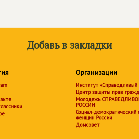
Добавь в закладки
тия
Организации
ram
Институт «Справедливый
Центр защиты прав граж
акте
Молодежь СПРАВЕДЛИВО
РОССИИ
лассники
Социал-демократический 
be
женщин России
Домсовет