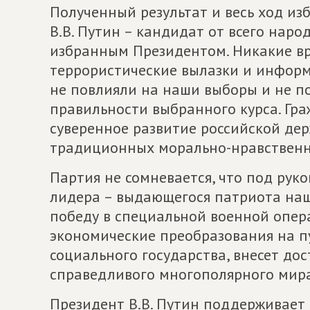
Полученный результат и весь ход и
В.В. Путин – кандидат от всего наро
избранным Президентом. Никакие вр
террористические вылазки и инфор
не повлияли на наши выборы и не п
правильности выбранного курса. Гр
суверенное развитие российской де
традиционных морально-нравственн
Партия не сомневается, что под рук
лидера – выдающегося патриота на
победу в специальной военной опер
экономические преобразования на п
социального государства, внесет до
справедливого многополярного мира
Президент В.В. Путин поддерживае