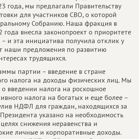
023 года, мы предлагали Правительству
овки для участников СВО, о которой
еральному Собранию. Наша фракция в
2 года внесла законопроект о приоритете
 – и эта инициатива получила отклик у
ет наши предложения по развитию
нтересах трудящихся.
ммы партии – введение в стране
го налога на доходы физических лиц. Мы
 о введении налога на роскошное
ивного налога на богатых и еще более –
улив НДФЛ для граждан, находящихся за
 Президента указано на необходимость
 целях снижения неравенства и
окие личные и корпоративные доходы.