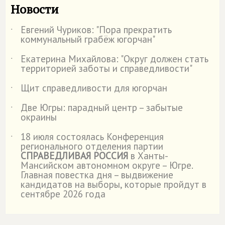
Новости
Евгений Чуриков: "Пора прекратить
˙
коммунальный грабёж югорчан"
Екатерина Михайлова: "Округ должен стать
˙
территорией заботы и справедливости"
Щит справедливости для югорчан
˙
Две Югры: парадный центр – забытые
˙
окраины
18 июля состоялась Конференция
˙
регионального отделения партии
СПРАВЕДЛИВАЯ РОССИЯ
в Ханты-
Мансийском автономном округе – Югре.
Главная повестка дня – выдвижение
кандидатов на выборы, которые пройдут в
сентябре 2026 года