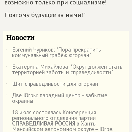
возможно только при социализме!
Поэтому будущее за нами!"
Новости
Евгений Чуриков: "Пора прекратить
˙
коммунальный грабёж югорчан"
Екатерина Михайлова: "Округ должен стать
˙
территорией заботы и справедливости"
Щит справедливости для югорчан
˙
Две Югры: парадный центр – забытые
˙
окраины
18 июля состоялась Конференция
˙
регионального отделения партии
СПРАВЕДЛИВАЯ РОССИЯ
в Ханты-
Мансийском автономном округе – Югре.