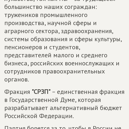
большинство наших сограждан:
тружеников промышленного
производства, научной сферы и
аграрного сектора, здравоохранения,
системы образования и сферы культуры,
пенсионеров и студентов,
представителей малого и среднего
бизнеса, российских военнослужащих и
сотрудников правоохранительных
органов.
Фракция
"СРЗП"
– единственная фракция
в Государственной Думе, которая
разрабатывает альтернативный бюджет
Российской Федерации.
Партия борется за то, чтобы в России не