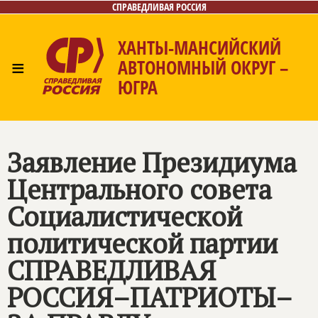
СПРАВЕДЛИВАЯ РОССИЯ
ХАНТЫ-МАНСИЙСКИЙ
≡
АВТОНОМНЫЙ ОКРУГ –
ЮГРА
Главная
Новости
Лица
Фото/Видео
Газета
Контакты
Заявление Президиума
Центрального совета
Социалистической
политической партии
СПРАВЕДЛИВАЯ
РОССИЯ–ПАТРИОТЫ–