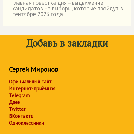
Главная повестка дня – выдвижение
кандидатов на выборы, которые пройдут в
сентябре 2026 года
Добавь в закладки
Сергей Миронов
Официальный сайт
Интернет-приёмная
Telegram
Дзен
Twitter
ВКонтакте
Одноклассники