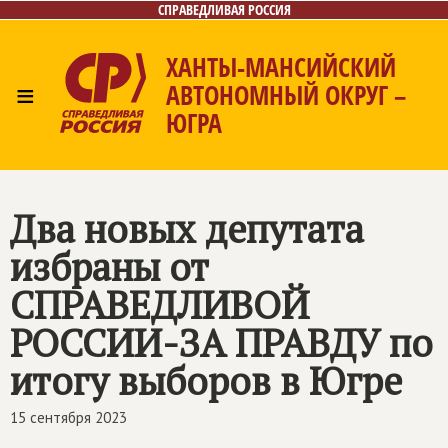
СПРАВЕДЛИВАЯ РОССИЯ
ХАНТЫ-МАНСИЙСКИЙ
≡
АВТОНОМНЫЙ ОКРУГ –
ЮГРА
Главная
Новости
Лица
Фото/Видео
Газета
Контакты
Два новых депутата
избраны от
СПРАВЕДЛИВОЙ
РОССИИ-ЗА ПРАВДУ по
итогу выборов в Югре
15 сентября 2023