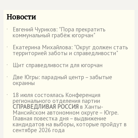
Новости
Евгений Чуриков: "Пора прекратить
˙
коммунальный грабёж югорчан"
Екатерина Михайлова: "Округ должен стать
˙
территорией заботы и справедливости"
Щит справедливости для югорчан
˙
Две Югры: парадный центр – забытые
˙
окраины
18 июля состоялась Конференция
˙
регионального отделения партии
СПРАВЕДЛИВАЯ РОССИЯ
в Ханты-
Мансийском автономном округе – Югре.
Главная повестка дня – выдвижение
кандидатов на выборы, которые пройдут в
сентябре 2026 года