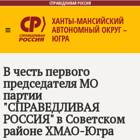
СПРАВЕДЛИВАЯ РОССИЯ
ХАНТЫ-МАНСИЙСКИЙ
≡
АВТОНОМНЫЙ ОКРУГ –
ЮГРА
Главная
Новости
Лица
Фото/Видео
Газета
Контакты
В честь первого
председателя МО
партии
"СПРАВЕДЛИВАЯ
РОССИЯ" в Советском
районе ХМАО-Югра