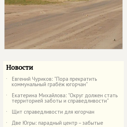
Новости
Евгений Чуриков: "Пора прекратить
˙
коммунальный грабёж югорчан"
Екатерина Михайлова: "Округ должен стать
˙
территорией заботы и справедливости"
Щит справедливости для югорчан
˙
Две Югры: парадный центр – забытые
˙