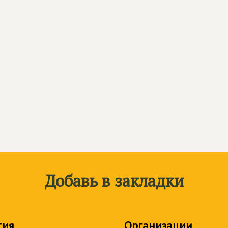
Добавь в закладки
тия
Организации