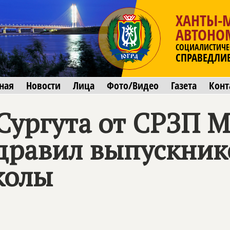
ХАНТЫ-
АВТОНО
СОЦИАЛИСТИЧЕ
СПРАВЕДЛИ
ная
Новости
Лица
Фото/Видео
Газета
Конт
Сургута от СРЗП 
дравил выпускник
колы