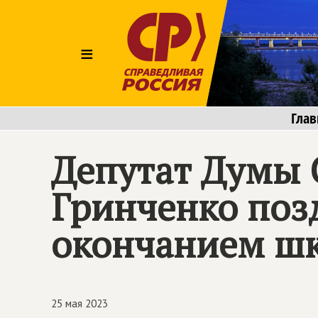
≡
Глав
Депутат Думы 
Гринченко поз
окончанием ш
25 мая 2023