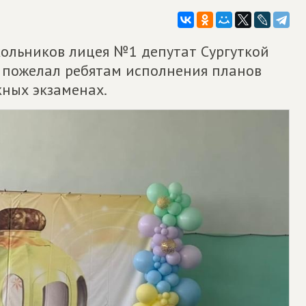
ольников лицея №1 депутат Сургуткой
 пожелал ребятам исполнения планов
кных экзаменах.