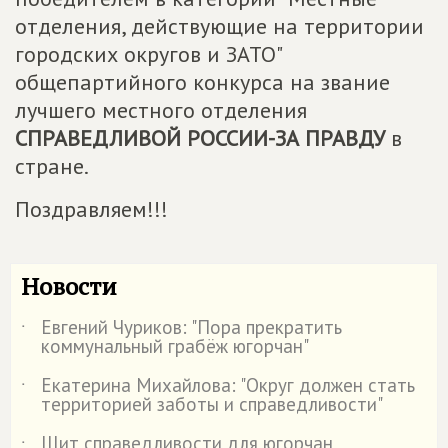
отделения, действующие на территории
городских округов и ЗАТО"
общепартийного конкурса на звание
лучшего местного отделения
СПРАВЕДЛИВОЙ РОССИИ-ЗА ПРАВДУ
в
стране.
Поздравляем!!!
Новости
Евгений Чуриков: "Пора прекратить
˙
коммунальный грабёж югорчан"
Екатерина Михайлова: "Округ должен стать
˙
территорией заботы и справедливости"
Щит справедливости для югорчан