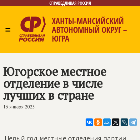
СПРАВЕДЛИВАЯ РОССИЯ
ХАНТЫ-МАНСИЙСКИЙ
≡
АВТОНОМНЫЙ ОКРУГ –
ЮГРА
Главная
Новости
Лица
Фото/Видео
Газета
Контакты
Югорское местное
отделение в числе
лучших в стране
13 января 2023
Целый год местные отделения партии