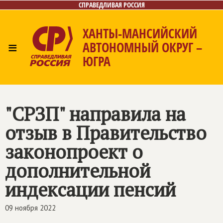
СПРАВЕДЛИВАЯ РОССИЯ
ХАНТЫ-МАНСИЙСКИЙ
≡
АВТОНОМНЫЙ ОКРУГ –
ЮГРА
Главная
Новости
Лица
Фото/Видео
Газета
Контакты
"СРЗП" направила на
отзыв в Правительство
законопроект о
дополнительной
индексации пенсий
09 ноября 2022