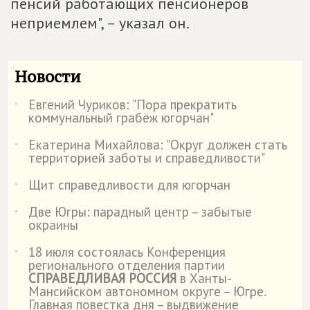
пенсий работающих пенсионеров
неприемлем", – указал он.
Новости
Евгений Чуриков: "Пора прекратить
˙
коммунальный грабёж югорчан"
Екатерина Михайлова: "Округ должен стать
˙
территорией заботы и справедливости"
Щит справедливости для югорчан
˙
Две Югры: парадный центр – забытые
˙
окраины
18 июля состоялась Конференция
˙
регионального отделения партии
СПРАВЕДЛИВАЯ РОССИЯ
в Ханты-
Мансийском автономном округе – Югре.
Главная повестка дня – выдвижение