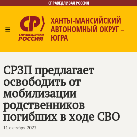
СПРАВЕДЛИВАЯ РОССИЯ
ХАНТЫ-МАНСИЙСКИЙ
≡
АВТОНОМНЫЙ ОКРУГ –
ЮГРА
Главная
Новости
Лица
Фото/Видео
Газета
Контакты
СРЗП предлагает
освободить от
мобилизации
родственников
погибших в ходе СВО
11 октября 2022