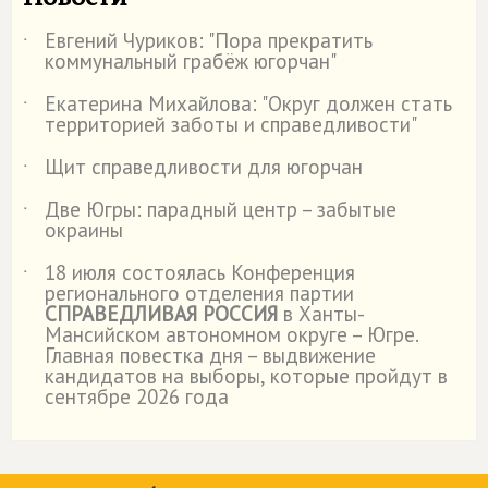
Евгений Чуриков: "Пора прекратить
˙
коммунальный грабёж югорчан"
Екатерина Михайлова: "Округ должен стать
˙
территорией заботы и справедливости"
Щит справедливости для югорчан
˙
Две Югры: парадный центр – забытые
˙
окраины
18 июля состоялась Конференция
˙
регионального отделения партии
СПРАВЕДЛИВАЯ РОССИЯ
в Ханты-
Мансийском автономном округе – Югре.
Главная повестка дня – выдвижение
кандидатов на выборы, которые пройдут в
сентябре 2026 года