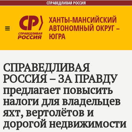
СПРАВЕДЛИВАЯ РОССИЯ
ХАНТЫ-МАНСИЙСКИЙ
≡
АВТОНОМНЫЙ ОКРУГ –
ЮГРА
Главная
Новости
Лица
Фото/Видео
Газета
Контакты
СПРАВЕДЛИВАЯ
РОССИЯ – ЗА ПРАВДУ
предлагает повысить
налоги для владельцев
яхт, вертолётов и
дорогой недвижимости