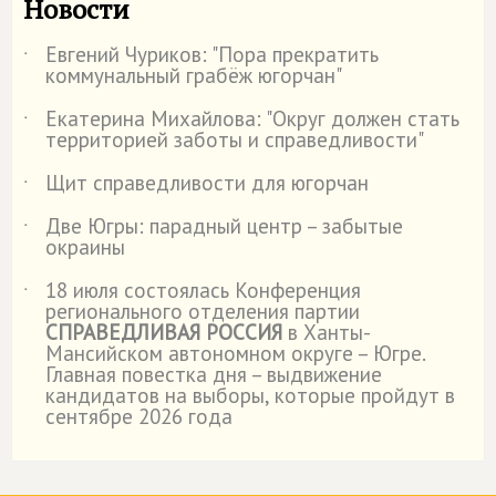
Новости
Евгений Чуриков: "Пора прекратить
˙
коммунальный грабёж югорчан"
Екатерина Михайлова: "Округ должен стать
˙
территорией заботы и справедливости"
Щит справедливости для югорчан
˙
Две Югры: парадный центр – забытые
˙
окраины
18 июля состоялась Конференция
˙
регионального отделения партии
СПРАВЕДЛИВАЯ РОССИЯ
в Ханты-
Мансийском автономном округе – Югре.
Главная повестка дня – выдвижение
кандидатов на выборы, которые пройдут в
сентябре 2026 года