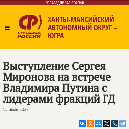
СПРАВЕДЛИВАЯ РОССИЯ
ХАНТЫ-МАНСИЙСКИЙ
≡
АВТОНОМНЫЙ ОКРУГ –
ЮГРА
Главная
Новости
Лица
Фото/Видео
Газета
Контакты
Выступление Сергея
Миронова на встрече
Владимира Путина с
лидерами фракций ГД
15 июля 2022