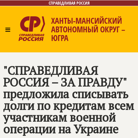
СПРАВЕДЛИВАЯ РОССИЯ
ХАНТЫ-МАНСИЙСКИЙ
≡
АВТОНОМНЫЙ ОКРУГ –
ЮГРА
Главная
Новости
Лица
Фото/Видео
Газета
Контакты
"
СПРАВЕДЛИВАЯ
РОССИЯ – ЗА ПРАВДУ
"
предложила списывать
долги по кредитам всем
участникам военной
операции на Украине